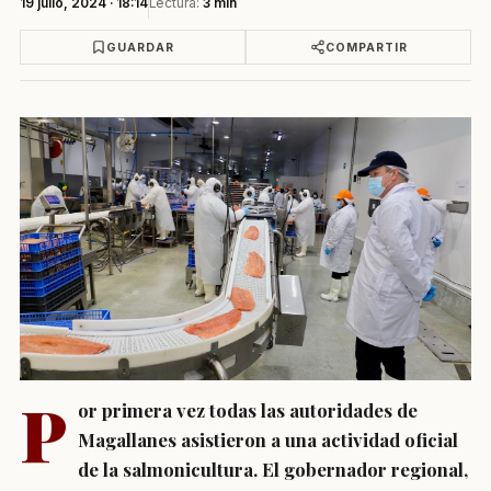
19 julio, 2024 · 18:14
Lectura:
3 min
GUARDAR
COMPARTIR
P
or primera vez todas las autoridades de
Magallanes asistieron a una actividad oficial
de la salmonicultura. El gobernador regional,