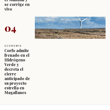
se corrige en
vivo
04
ECONOMÍA
Corfo admite
frenado en el
Hidrógeno
Verde y
decreta el
cierre
anticipado de
su proyecto
estrella en
Magallanes