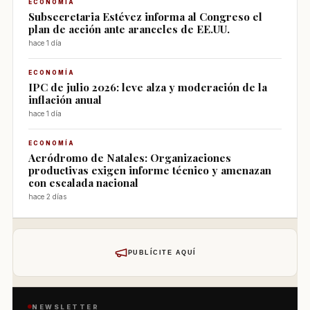
ECONOMÍA
Subsecretaria Estévez informa al Congreso el
plan de acción ante aranceles de EE.UU.
hace 1 día
ECONOMÍA
IPC de julio 2026: leve alza y moderación de la
inflación anual
hace 1 día
ECONOMÍA
Aeródromo de Natales: Organizaciones
productivas exigen informe técnico y amenazan
con escalada nacional
hace 2 días
PUBLÍCITE AQUÍ
NEWSLETTER