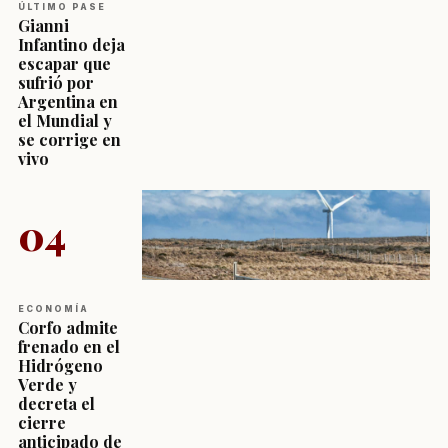
ÚLTIMO PASE
Gianni
Infantino deja
escapar que
sufrió por
Argentina en
el Mundial y
se corrige en
vivo
04
ECONOMÍA
Corfo admite
frenado en el
Hidrógeno
Verde y
decreta el
cierre
anticipado de