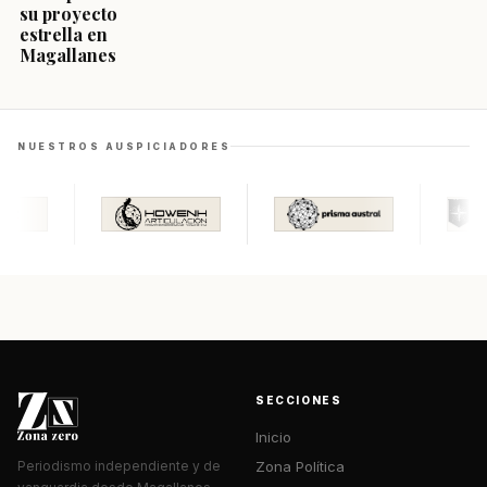
su proyecto
estrella en
Magallanes
NUESTROS AUSPICIADORES
SECCIONES
Inicio
Zona Política
Periodismo independiente y de