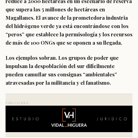
reduce a 2000 hectáreas en un escenario de reserva
que supera las 5 millones de hectáreas en
Magallanes. El avance de la prometedora industria
del hidrógeno verde ya está encontrándose con los
“peros” que establece la permisología y los recursos
de más de 100 ONGs que se oponen a su llegada.
Los ejemplos sobran. Los grupos de poder que
impulsan la despoblación del sur difícilmente
pueden camuflar sus consignas “ambientales”
atravesadas por la militancia y el fanatismo.
PUBLICIDAD