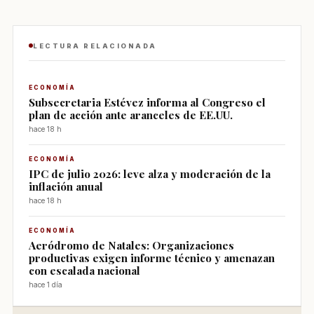
LECTURA RELACIONADA
ECONOMÍA
Subsecretaria Estévez informa al Congreso el
plan de acción ante aranceles de EE.UU.
hace 18 h
ECONOMÍA
IPC de julio 2026: leve alza y moderación de la
inflación anual
hace 18 h
ECONOMÍA
Aeródromo de Natales: Organizaciones
productivas exigen informe técnico y amenazan
con escalada nacional
hace 1 día