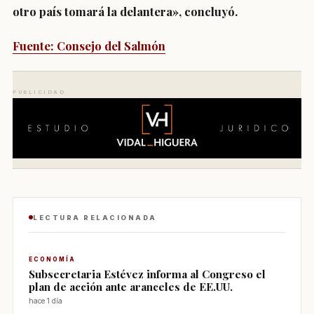
otro país tomará la delantera», concluyó.
Fuente: Consejo del Salmón
PUBLICIDAD
LECTURA RELACIONADA
ECONOMÍA
Subsecretaria Estévez informa al Congreso el
plan de acción ante aranceles de EE.UU.
hace 1 día