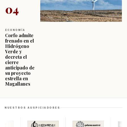
04
ECONOMÍA
Corfo admite
frenado en el
Hidrógeno
Verde y
decreta el
cierre
anticipado de
su proyecto
estrella en
Magallanes
NUESTROS AUSPICIADORES