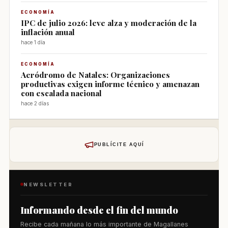
ECONOMÍA
IPC de julio 2026: leve alza y moderación de la
inflación anual
hace 1 día
ECONOMÍA
Aeródromo de Natales: Organizaciones
productivas exigen informe técnico y amenazan
con escalada nacional
hace 2 días
PUBLÍCITE AQUÍ
NEWSLETTER
Informando desde el fin del mundo
Recibe cada mañana lo más importante de Magallanes