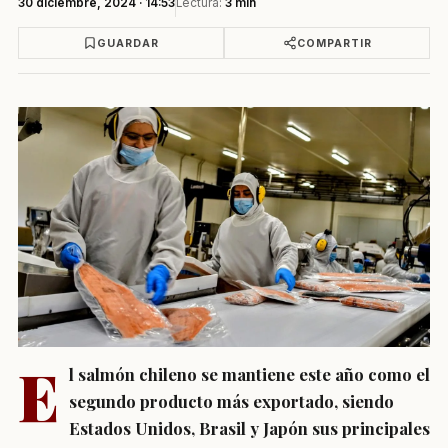
30 diciembre, 2024 · 14:53
Lectura:
3 min
GUARDAR
COMPARTIR
E
l salmón chileno se mantiene este año como el
segundo producto más exportado, siendo
Estados Unidos, Brasil y Japón sus principales