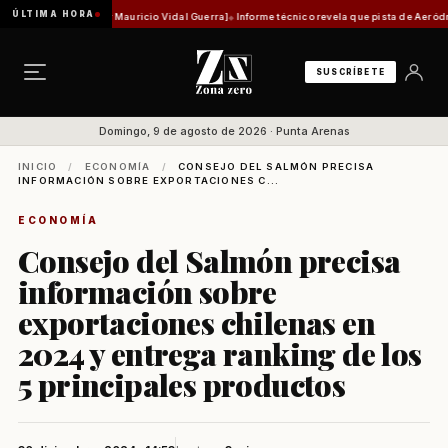
ÚLTIMA HORA
histórica [Por Mauricio Vidal Guerra]
Informe técnico revela que pista de Aeródromo de N
SUSCRÍBETE
Domingo, 9 de agosto de 2026 · Punta Arenas
INICIO
/
ECONOMÍA
/
CONSEJO DEL SALMÓN PRECISA
INFORMACIÓN SOBRE EXPORTACIONES C...
ECONOMÍA
Consejo del Salmón precisa
información sobre
exportaciones chilenas en
2024 y entrega ranking de los
5 principales productos