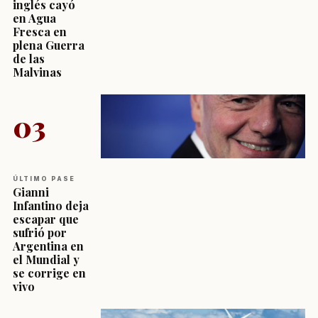
inglés cayó
en Agua
Fresca en
plena Guerra
de las
Malvinas
03
ÚLTIMO PASE
Gianni
Infantino deja
escapar que
sufrió por
Argentina en
el Mundial y
se corrige en
vivo