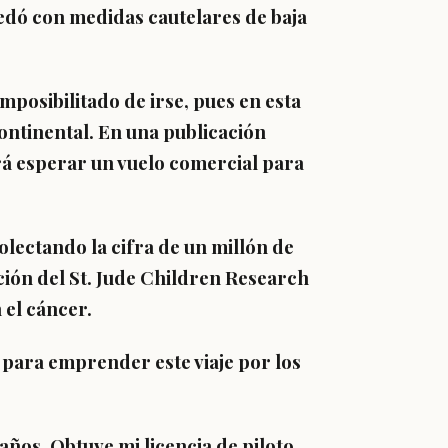
edó con medidas cautelares de baja
posibilitado de irse, pues en esta
 continental. En una publicación
á esperar un vuelo comercial para
olectando la cifra de un millón de
ción del St. Jude Children Research
 el cáncer.
s para emprender este viaje por los
años. Obtuve mi licencia de piloto