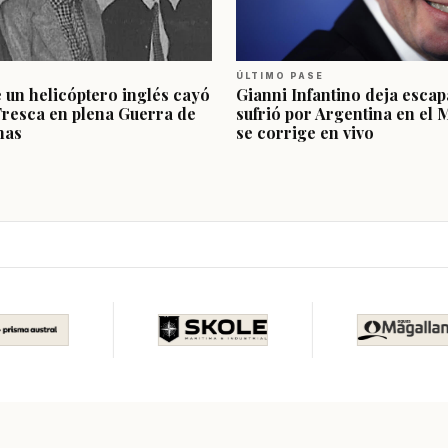
ÚLTIMO PASE
e un helicóptero inglés cayó
Gianni Infantino deja escap
Fresca en plena Guerra de
sufrió por Argentina en el 
nas
se corrige en vivo