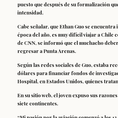
puesto que después de su formalización qu
intensidad.
Cabe señalar, que Ethan Guo se encuentra im
época del año, es muy difícil viajar a Chile
de CNN, se informó que el muchacho deber
regresar a Punta Arenas.
Según las redes sociales de Guo, estaba rec
dólares para financiar fondos de investiga
Hospital, en Estados Unidos, quienes tratan
En su sitio web, el joven expuso sus razone
siete continentes.
“Mi pasión por la aviación comenzó a los 13 