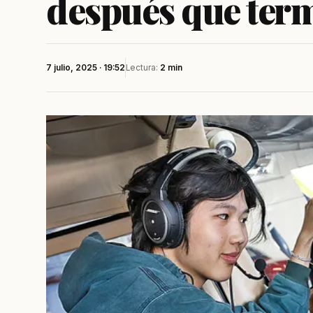
después que term
7 julio, 2025 · 19:52
Lectura:
2 min