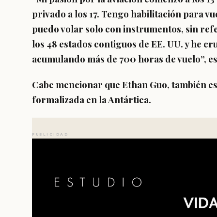
privado a los 17. Tengo habilitación para vu
puedo volar solo con instrumentos, sin refe
los 48 estados contiguos de EE. UU. y he cru
acumulando más de 700 horas de vuelo”, es
Cabe mencionar que Ethan Guo, también es
formalizada en la Antártica.
PUBLICIDAD