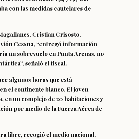
aba con las medidas cautelares de
Magallanes, Cristian Crisosto,
 avión Cessna, “entregó información
aría un sobrevuelo en Punta Arenas, no
tártica”, señaló el fiscal.
ace algunos horas que está
en el continente blanco. El joven
, en un complejo de 20 habitaciones y
ción por medio de la Fuerza Aérea de
ra libre, recogió el medio nacional,