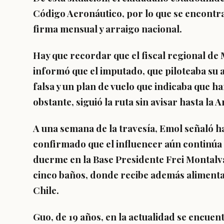
Código Aeronáutico, por lo que se encontr
firma mensual y arraigo nacional.
Hay que recordar que el fiscal regional de 
informó que el imputado, que piloteaba su
falsa y un plan de vuelo que indicaba que h
obstante, siguió la ruta sin avisar hasta la An
A una semana de la travesía, Emol señaló h
confirmado que el influencer aún continúa 
duerme en la Base Presidente Frei Montalva
cinco baños, donde recibe además alimenta
Chile.
Guo, de 19 años, en la actualidad se encuent