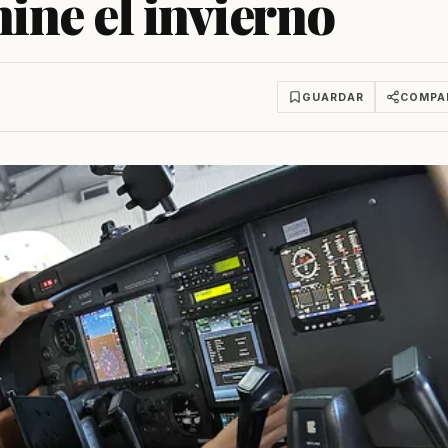
ine el invierno
GUARDAR
COMPA