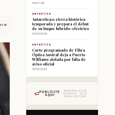
hace 1 día
ANTARTICA
Antarctica21 cierra histórica
temporada y prepara el debut
RTIR
de su buque híbrido-eléctrico
19/06/2026
ANTARTICA
Corte programado de Fibra
Óptica Austral deja a Puerto
Williams aislada por falta de
aviso oficial
19/04/2026
RESERVA ESTE
PUBLÍCITE
ESPACIO · CLIC
AQUÍ
PARA COTIZAR