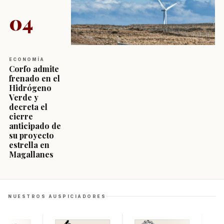
04
ECONOMÍA
Corfo admite
frenado en el
Hidrógeno
Verde y
decreta el
cierre
anticipado de
su proyecto
estrella en
Magallanes
NUESTROS AUSPICIADORES