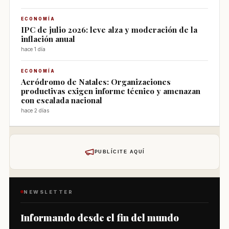
ECONOMÍA
IPC de julio 2026: leve alza y moderación de la
inflación anual
hace 1 día
ECONOMÍA
Aeródromo de Natales: Organizaciones
productivas exigen informe técnico y amenazan
con escalada nacional
hace 2 días
PUBLÍCITE AQUÍ
NEWSLETTER
Informando desde el fin del mundo