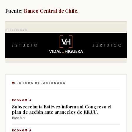
Fuente:
Banco Central de Chile.
PUBLICIDAD
LECTURA RELACIONADA
ECONOMÍA
Subsecretaria Estévez informa al Congreso el
plan de acción ante aranceles de EE.UU.
hace 8 h
ECONOMÍA