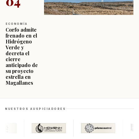
04
ECONOMÍA
Corfo admite
frenado en el
Hidrógeno
Verde y
decreta el
cierre
anticipado de
su proyecto
estrella en
Magallanes
NUESTROS AUSPICIADORES