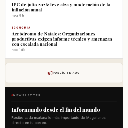
IPC de julio 2026: leve alza y moderación de la
inflación anual
hace 8 h
ECONOMÍA
Aeródromo de Natales: Organizaciones
productivas exigen informe técnico y amenazan
con escalada nacional
hace 1 día
PUBLÍCITE AQUÍ
NEWSLETTER
Informando desde el fin del mundo
Recibe cada mañana lo más importante de Magallanes
directo en tu correo.