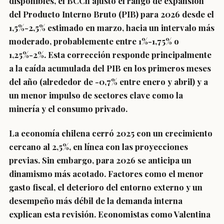
disponibles, el BCCh ajustó el rango de expansión
del Producto Interno Bruto (PIB) para 2026 desde el
1,5%-2,5% estimado en marzo, hacia un intervalo más
moderado, probablemente entre 1%-1,75% o
1,25%-2%. Esta corrección responde principalmente
a la caída acumulada del PIB en los primeros meses
del año (alrededor de -0,7% entre enero y abril) y a
un menor impulso de sectores clave como la
minería y el consumo privado.
La economía chilena cerró 2025 con un crecimiento
cercano al 2,5%, en línea con las proyecciones
previas. Sin embargo, para 2026 se anticipa un
dinamismo más acotado. Factores como el menor
gasto fiscal, el deterioro del entorno externo y un
desempeño más débil de la demanda interna
explican esta revisión. Economistas como Valentina