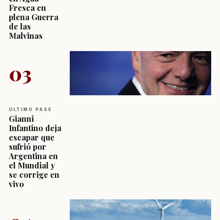
Fresca en
plena Guerra
de las
Malvinas
03
ÚLTIMO PASE
Gianni
Infantino deja
escapar que
sufrió por
Argentina en
el Mundial y
se corrige en
vivo